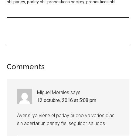
nhl parley
,
parley nhl
,
pronosticos hockey
,
pronosticos nhl
Comments
Miguel Morales
says
12 octubre, 2016 at 5:08 pm
Aver si ya viene el parlay bueno ya varios dias
sin acertar un parlay fiel seguidor saludos