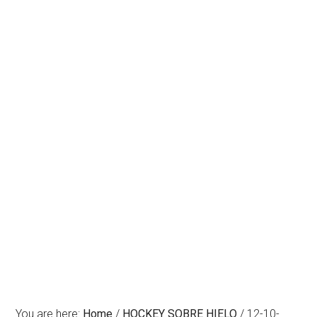
You are here:
Home
/
HOCKEY SOBRE HIELO
/
12-10-