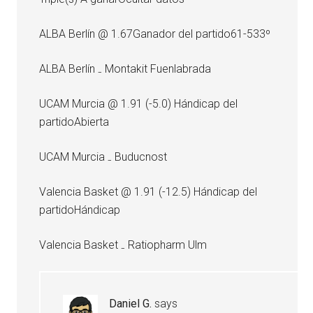
ALBA Berlín @ 1.67Ganador del partido61-533º
ALBA Berlín ₋ Montakit Fuenlabrada
UCAM Murcia @ 1.91 (-5.0) Hándicap del
partidoAbierta
UCAM Murcia ₋ Buducnost
Valencia Basket @ 1.91 (-12.5) Hándicap del
partidoHándicap
Valencia Basket ₋ Ratiopharm Ulm
Daniel G.
says