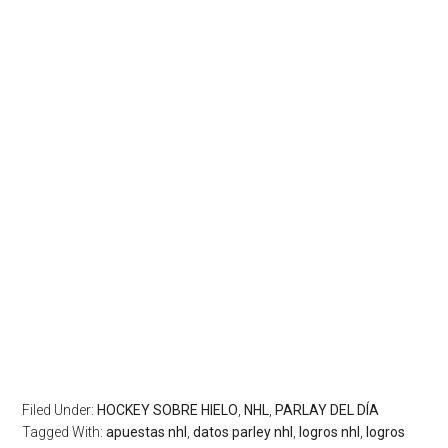
Filed Under:
HOCKEY SOBRE HIELO
,
NHL
,
PARLAY DEL DÍA
Tagged With:
apuestas nhl
,
datos parley nhl
,
logros nhl
,
logros