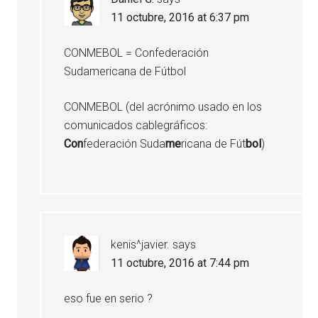
11 octubre, 2016 at 6:37 pm
CONMEBOL = Confederación
Sudamericana de Fútbol
CONMEBOL (del acrónimo usado en los
comunicados cablegráficos:
Con
federación Suda
me
ricana de Fút
bol
)
kenis^javier.
says
11 octubre, 2016 at 7:44 pm
eso fue en serio ?