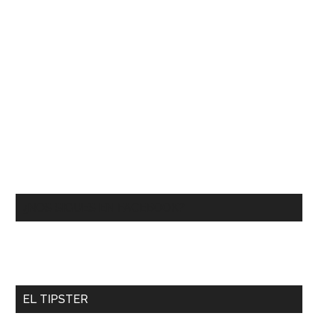
¿NOS SIGUES EN FACEBOOK?
EL TIPSTER