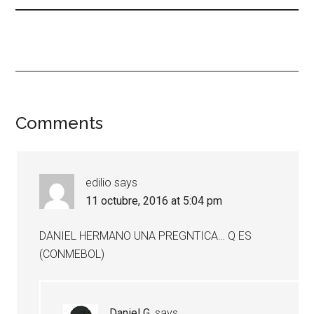
Comments
edilio
says
11 octubre, 2016 at 5:04 pm
DANIEL HERMANO UNA PREGNTICA… Q ES
(CONMEBOL)
Daniel G.
says