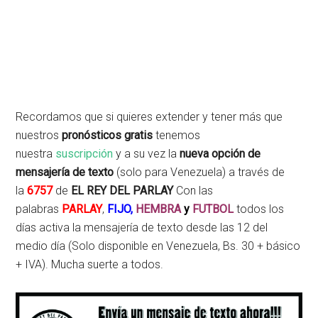
Recordamos que si quieres extender y tener más que
nuestros
pronósticos gratis
tenemos
nuestra
suscripción
y a su vez la
nueva opción de
mensajería de texto
(solo para Venezuela) a través de
la
6757
de
EL REY DEL PARLAY
Con las
palabras
PARLAY
,
FIJO,
HEMBRA
y
FUTBOL
todos los
días activa la mensajería de texto desde las 12 del
medio día (Solo disponible en Venezuela, Bs. 30 + básico
+ IVA). Mucha suerte a todos.