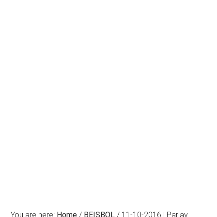
You are here:
Home
/
BEISBOL
/
11-10-2016 | Parlay