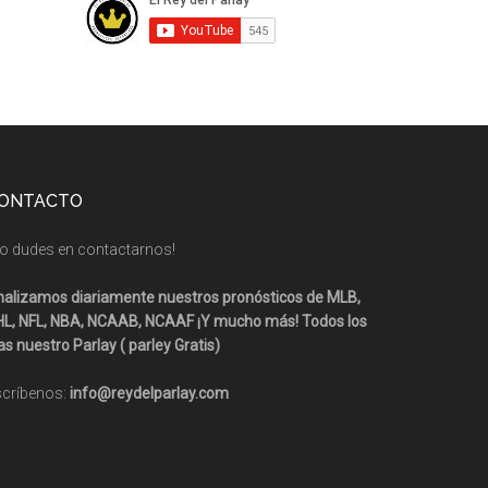
ONTACTO
o dudes en contactarnos!
alizamos diariamente nuestros pronósticos de MLB,
L, NFL, NBA, NCAAB, NCAAF ¡Y mucho más! Todos los
as nuestro Parlay ( parley Gratis)
scríbenos:
info@reydelparlay.com