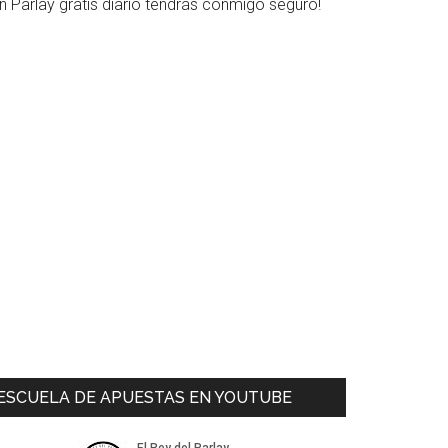
n Parlay gratis diario tendrás conmigo seguro!
ESCUELA DE APUESTAS EN YOUTUBE