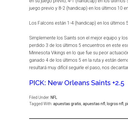
en su juego previo, 4-1 (handicap) en los último
juego previo y 8-2 (handicap) en los últimos 10 en
Los Falcons están 1-4 (handicap) en los últimos 
Simplemente los Saints son el mejor equipo y l
perdido 3 de los últimos 5 encuentros en este es
Minnesota Vikings en lo que fue su peor actuaci
ganado 4 de los últimos 5 en la ruta y están dem
resultará muy difícil seguirle el paso, nos decanta
PICK: New Orleans Saints +2.5
Filed Under:
NFL
Tagged With:
apuestas gratis
,
apuestas nfl
,
logros nfl
,
p