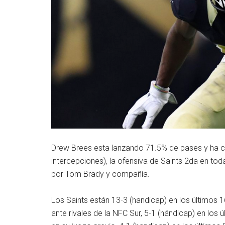
Drew Brees esta lanzando 71.5% de pases y ha 
intercepciones), la ofensiva de Saints 2da en t
por Tom Brady y compañía.
Los Saints están 13-3 (handicap) en los últimos 1
ante rivales de la NFC Sur, 5-1 (hándicap) en lo