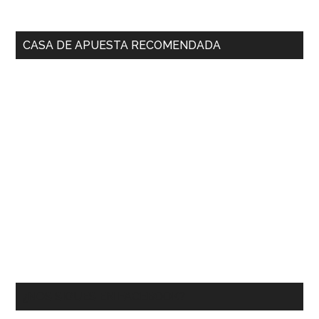
CASA DE APUESTA RECOMENDADA
¿NOS SIGUES EN FACEBOOK?