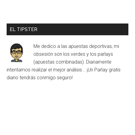
EL TIPSTER
Me dedico a las apuestas deportivas, mi
obsesión son los verdes y los parlays
(apuestas combinadas). Diariamente
intentamos realizar el mejor análisis... ¡Un Parlay gratis
diario tendrás conmigo seguro!