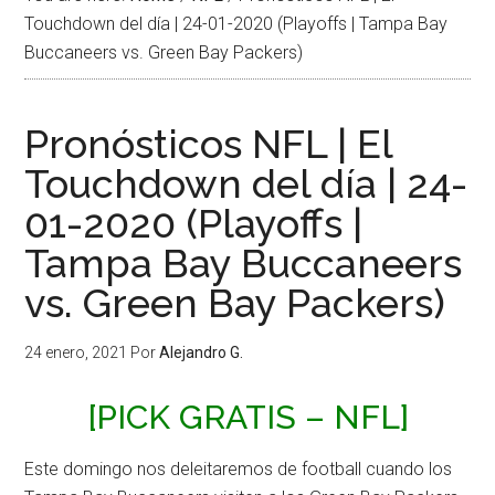
Touchdown del día | 24-01-2020 (Playoffs | Tampa Bay
Buccaneers vs. Green Bay Packers)
Pronósticos NFL | El
Touchdown del día | 24-
01-2020 (Playoffs |
Tampa Bay Buccaneers
vs. Green Bay Packers)
24 enero, 2021
Por
Alejandro G.
[PICK GRATIS – NFL]
Este domingo nos deleitaremos de football cuando los