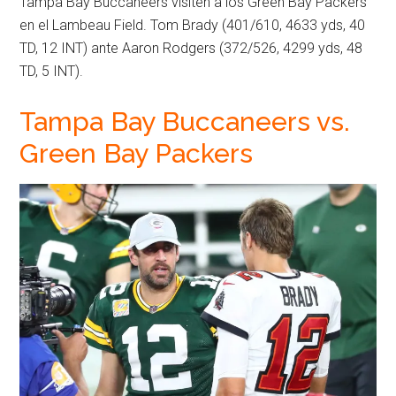
Tampa Bay Buccaneers visiten a los Green Bay Packers
en el Lambeau Field. Tom Brady (401/610, 4633 yds, 40
TD, 12 INT) ante Aaron Rodgers (372/526, 4299 yds, 48
TD, 5 INT).
Tampa Bay Buccaneers vs.
Green Bay Packers