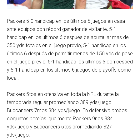
Packers 5-0 handicap en los últimos 5 juegos en casa
ante equipos con récord ganador de visitante, 5-1
handicap en los últimos 6 después de acumular mas de
350 yds totales en el juego previo, 5-1 handicap en los
últimos 6 después de permitir menos de 150 yds de pase
en el juego previo, 5-1 handicap los últimos 6 con césped
y 5-1 handicap en los últimos 6 juegos de playoffs como
local.
Packers 5tos en ofensiva en toda la NFL durante la
temporada regular promediando 389 yds/juego.
Buccaneers 7mos 384 yds/juego. En defensiva ambos
conjuntos parejos igualmente Packers 9nos 334
yds/juego y Buccaneers 6tos promediando 327
yds/juego.