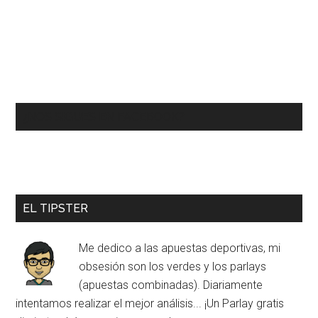
¿NOS SIGUES EN FACEBOOK?
EL TIPSTER
Me dedico a las apuestas deportivas, mi
obsesión son los verdes y los parlays
(apuestas combinadas). Diariamente
intentamos realizar el mejor análisis... ¡Un Parlay gratis