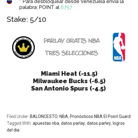
* Para desbloquear desde Venezuela envia la
palabra: POINT al
6757
Stake: 5/10
Miami Heat (-11.5)
Milwaukee Bucks (-6.5)
San Antonio Spurs (-4.5)
Filed Under:
BALONCESTO
,
NBA
,
Pronósticos NBA El Point Guard
Tagged With:
apuestas nba
,
datos parlay
,
datos parley
,
logros
del dia