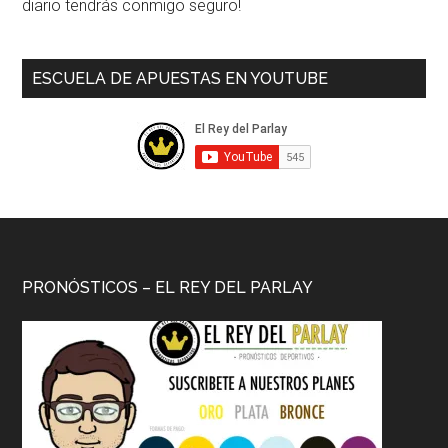
diario tendrás conmigo seguro!
ESCUELA DE APUESTAS EN YOUTUBE
PRONÓSTICOS – EL REY DEL PARLAY