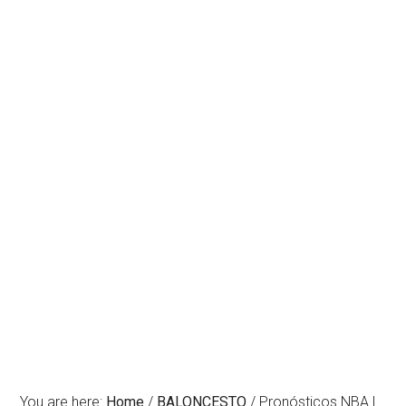
You are here:
Home
/
BALONCESTO
/
Pronósticos NBA |