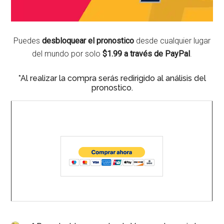
Puedes
desbloquear el pronostico
desde cualquier lugar
del mundo por solo
$1.99 a través de PayPal
.
*Al realizar la compra serás redirigido al análisis del
pronostico.