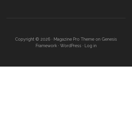
Copyright © 2026 ·
Magazine Pro Theme
on
Genesis
Framework
·
WordPress
·
Log in