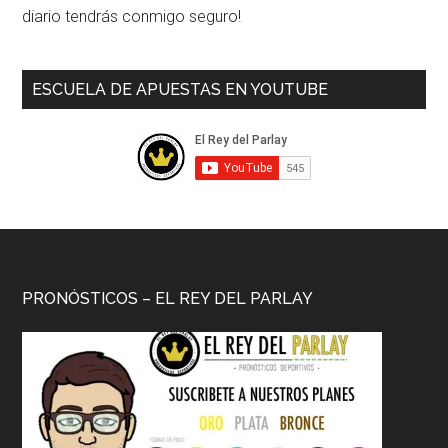
diario tendrás conmigo seguro!
ESCUELA DE APUESTAS EN YOUTUBE
PRONÓSTICOS – EL REY DEL PARLAY