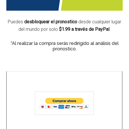
Puedes
desbloquear el pronostico
desde cualquier lugar
del mundo por solo
$1.99 a través de PayPal
.
*Al realizar la compra serás redirigido al análisis del
pronostico.