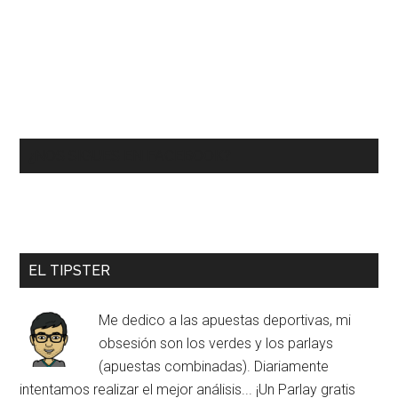
¿NOS SIGUES EN FACEBOOK?
EL TIPSTER
Me dedico a las apuestas deportivas, mi
obsesión son los verdes y los parlays
(apuestas combinadas). Diariamente
intentamos realizar el mejor análisis... ¡Un Parlay gratis