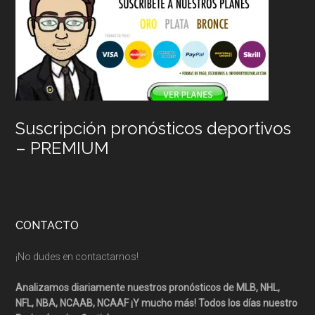
Suscripción pronósticos deportivos
– PREMIUM
CONTACTO
¡No dudes en contactarnos!
Analizamos diariamente nuestros pronósticos de MLB, NHL,
NFL, NBA, NCAAB, NCAAF ¡Y mucho más! Todos los días nuestro