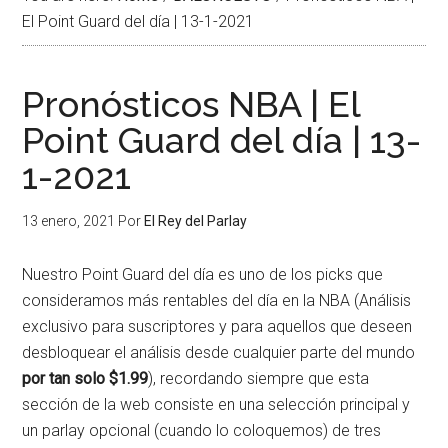
El Point Guard del día | 13-1-2021
Pronósticos NBA | El
Point Guard del día | 13-
1-2021
13 enero, 2021
Por
El Rey del Parlay
Nuestro Point Guard del día es uno de los picks que
consideramos más rentables del día en la NBA (Análisis
exclusivo para suscriptores y para aquellos que deseen
desbloquear el análisis desde cualquier parte del mundo
por tan solo $1.99
), recordando siempre que esta
sección de la web consiste en una selección principal y
un parlay opcional (cuando lo coloquemos) de tres