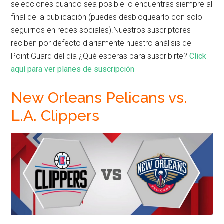
selecciones cuando sea posible lo encuentras siempre al
final de la publicación (puedes desbloquearlo con solo
seguirnos en redes sociales).Nuestros suscriptores
reciben por defecto diariamente nuestro análisis del
Point Guard del día ¿Qué esperas para suscribirte?
Click
aquí para ver planes de suscripción
New Orleans Pelicans vs.
L.A. Clippers