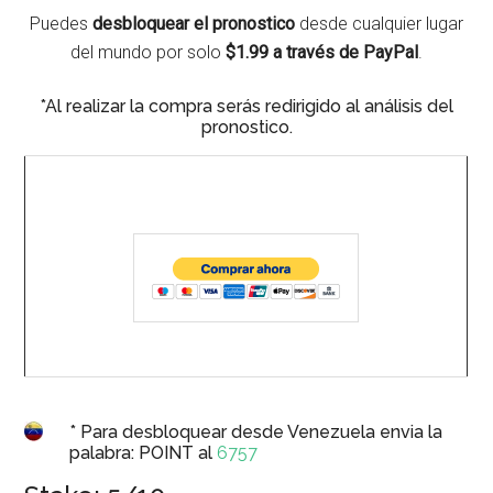
Puedes
desbloquear el pronostico
desde cualquier lugar
del mundo por solo
$1.99 a través de PayPal
.
*Al realizar la compra serás redirigido al análisis del
pronostico.
* Para desbloquear desde Venezuela envia la
palabra: POINT al
6757