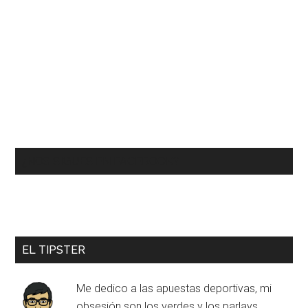
¿NOS SIGUES EN FACEBOOK?
EL TIPSTER
Me dedico a las apuestas deportivas, mi
obsesión son los verdes y los parlays