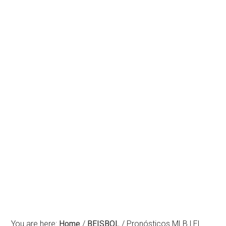
You are here:
Home
/
BEISBOL
/
Pronósticos MLB | El