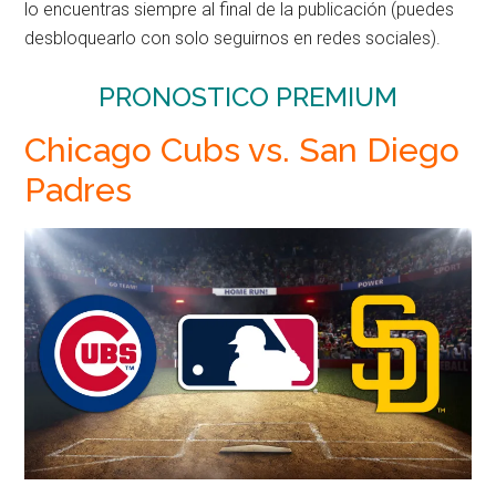
lo encuentras siempre al final de la publicación (puedes
desbloquearlo con solo seguirnos en redes sociales).
PRONOSTICO PREMIUM
Chicago Cubs vs. San Diego
Padres