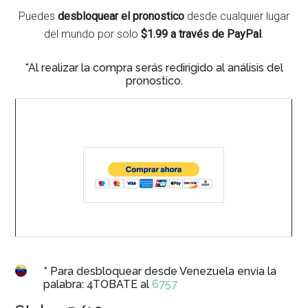
Puedes
desbloquear el pronostico
desde cualquier lugar
del mundo por solo
$1.99 a través de PayPal
.
*Al realizar la compra serás redirigido al análisis del
pronostico.
* Para desbloquear desde Venezuela envia la
palabra: 4TOBATE al
6757