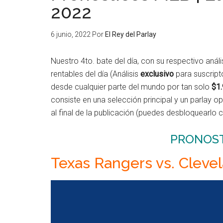
2022
6 junio, 2022
Por
El Rey del Parlay
Nuestro 4to. bate del día, con su respectivo aná
rentables del día (Análisis
exclusivo
para suscript
desde cualquier parte del mundo por tan solo
$1
consiste en una selección principal y un parlay 
al final de la publicación (puedes desbloquearlo 
PRONOST
Texas Rangers vs. Cleve