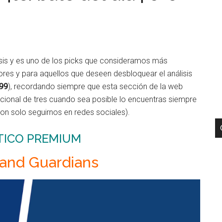
lisis y es uno de los picks que consideramos más
ores y para aquellos que deseen desbloquear el análisis
.99
), recordando siempre que esta sección de la web
opcional de tres cuando sea posible lo encuentras siempre
con solo seguirnos en redes sociales).
ICO PREMIUM
land Guardians