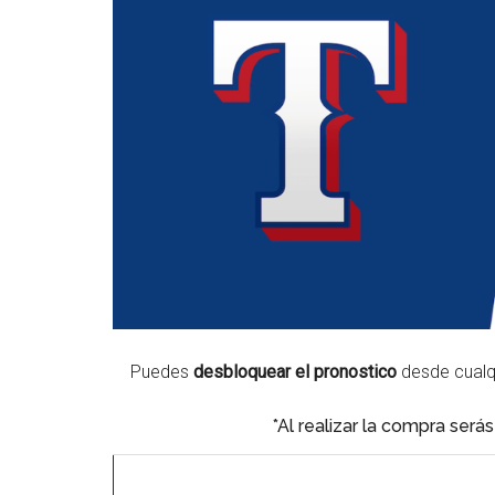
Puedes
desbloquear el pronostico
desde cualq
*Al realizar la compra serás 