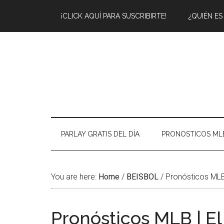
¡CLICK AQUÍ PARA SUSCRIBIRTE!
¿QUIÉN ES
PARLAY GRATIS DEL DÍA
PRONOSTICOS ML
You are here:
Home
/
BEISBOL
/
Pronósticos MLB |
Pronósticos MLB | El 