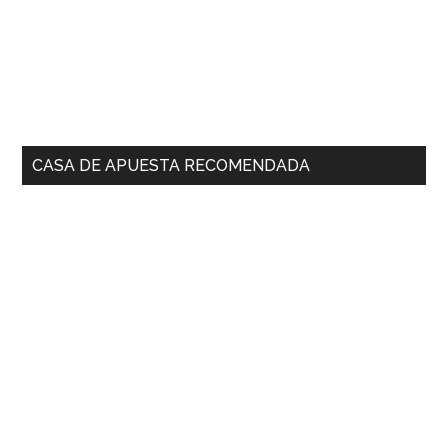
CASA DE APUESTA RECOMENDADA