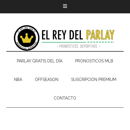
PARLAY GRATIS DEL DÍA
PRONOSTICOS MLB
NBA
OFFSEASON
SUSCRIPCIÓN PREMIUM
CONTACTO