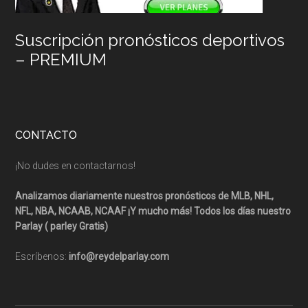
Suscripción pronósticos deportivos
– PREMIUM
CONTACTO
¡No dudes en contactarnos!
Analizamos diariamente nuestros pronósticos de MLB, NHL,
NFL, NBA, NCAAB, NCAAF ¡Y mucho más! Todos los días nuestro
Parlay ( parley Gratis)
Escríbenos:
info@reydelparlay.com