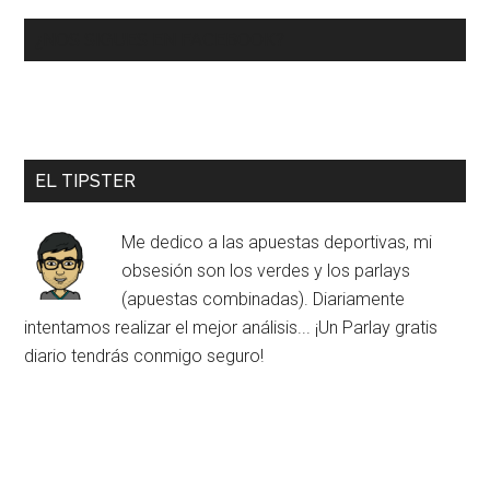
¿NOS SIGUES EN FACEBOOK?
EL TIPSTER
Me dedico a las apuestas deportivas, mi
obsesión son los verdes y los parlays
(apuestas combinadas). Diariamente
intentamos realizar el mejor análisis... ¡Un Parlay gratis
diario tendrás conmigo seguro!