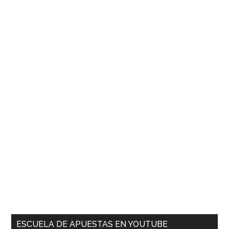
ESCUELA DE APUESTAS EN YOUTUBE