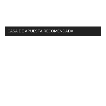
CASA DE APUESTA RECOMENDADA