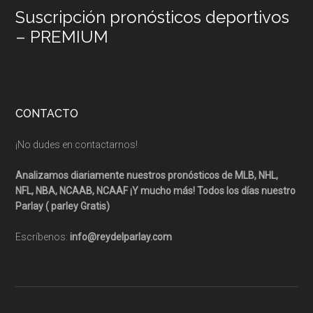
Suscripción pronósticos deportivos
– PREMIUM
CONTACTO
¡No dudes en contactarnos!
Analizamos diariamente nuestros pronósticos de MLB, NHL,
NFL, NBA, NCAAB, NCAAF ¡Y mucho más! Todos los días nuestro
Parlay ( parley Gratis)
Escríbenos:
info@reydelparlay.com