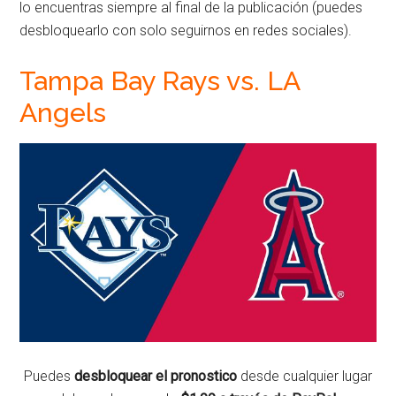
lo encuentras siempre al final de la publicación (puedes
desbloquearlo con solo seguirnos en redes sociales).
Tampa Bay Rays vs. LA
Angels
Puedes
desbloquear el pronostico
desde cualquier lugar