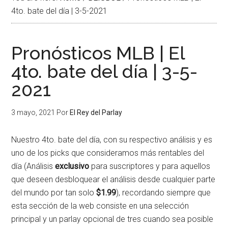
4to. bate del día | 3-5-2021
Pronósticos MLB | El
4to. bate del día | 3-5-
2021
3 mayo, 2021
Por
El Rey del Parlay
Nuestro 4to. bate del día, con su respectivo análisis y es
uno de los picks que consideramos más rentables del
día (Análisis
exclusivo
para suscriptores y para aquellos
que deseen desbloquear el análisis desde cualquier parte
del mundo por tan solo
$1.99
), recordando siempre que
esta sección de la web consiste en una selección
principal y un parlay opcional de tres cuando sea posible