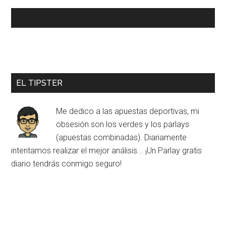
¿NOS SIGUES EN FACEBOOK?
EL TIPSTER
Me dedico a las apuestas deportivas, mi
obsesión son los verdes y los parlays
(apuestas combinadas). Diariamente
intentamos realizar el mejor análisis... ¡Un Parlay gratis
diario tendrás conmigo seguro!