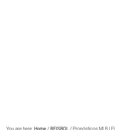
You are here:
Home
/
BEISBOL
/
Pronósticos MLB | El