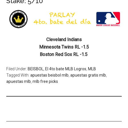
Stake: 5/10
Cleveland Indians
Minnesota Twins RL -1.5
Boston Red Sox RL -1.5
Filed Under:
BEISBOL
,
El 4to bate MLB Logros
,
MLB
Tagged With:
apuestas beisbol mlb
,
apuestas gratis mlb
,
apuestas mlb
,
mlb free picks