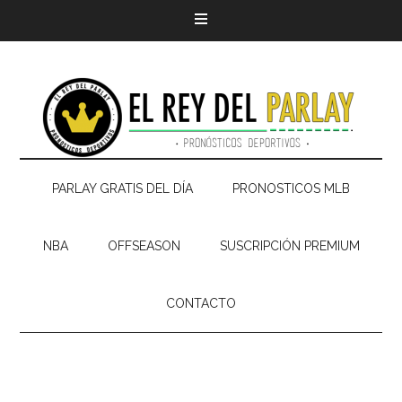
PARLAY GRATIS DEL DÍA
PRONOSTICOS MLB
NBA
OFFSEASON
SUSCRIPCIÓN PREMIUM
CONTACTO