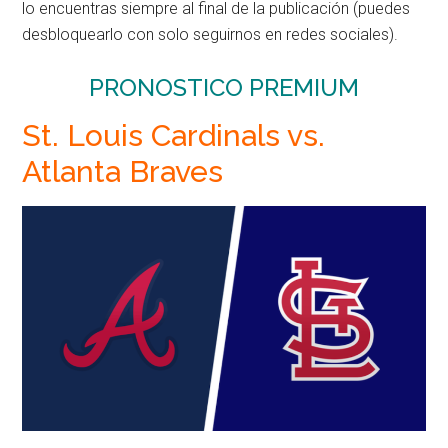
lo encuentras siempre al final de la publicación (puedes
desbloquearlo con solo seguirnos en redes sociales).
PRONOSTICO PREMIUM
St. Louis Cardinals vs.
Atlanta Braves