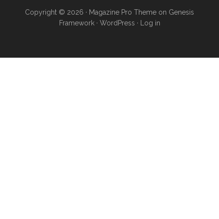
Copyright © 2026 ·
Magazine Pro Theme
on
Genesis
Framework
·
WordPress
·
Log in