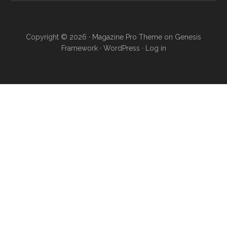
Copyright © 2026 ·
Magazine Pro Theme
on
Genesis
Framework
·
WordPress
·
Log in