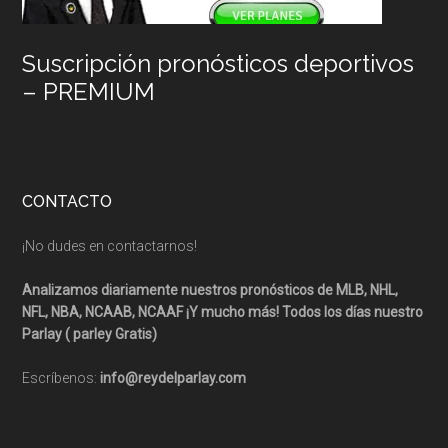
Suscripción pronósticos deportivos
– PREMIUM
CONTACTO
¡No dudes en contactarnos!
Analizamos diariamente nuestros pronósticos de MLB, NHL,
NFL, NBA, NCAAB, NCAAF ¡Y mucho más! Todos los días nuestro
Parlay ( parley Gratis)
Escríbenos:
info@reydelparlay.com