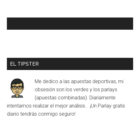
¿NOS SIGUES EN FACEBOOK?
EL TIPSTER
Me dedico a las apuestas deportivas, mi
obsesión son los verdes y los parlays
(apuestas combinadas). Diariamente
intentamos realizar el mejor análisis... ¡Un Parlay gratis
diario tendrás conmigo seguro!