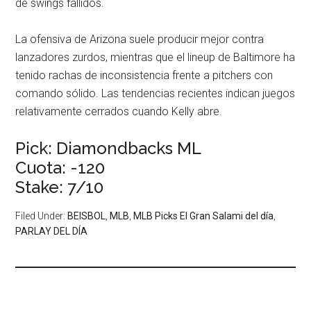
de swings fallidos.
La ofensiva de Arizona suele producir mejor contra
lanzadores zurdos, mientras que el lineup de Baltimore ha
tenido rachas de inconsistencia frente a pitchers con
comando sólido. Las tendencias recientes indican juegos
relativamente cerrados cuando Kelly abre.
Pick: Diamondbacks ML
Cuota: -120
Stake: 7/10
Filed Under:
BEISBOL
,
MLB
,
MLB Picks El Gran Salami del día
,
PARLAY DEL DÍA