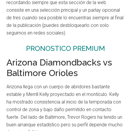
recordando siempre que esta sección de la web
consiste en una selección principal y un parlay opcional
de tres cuando sea posible lo encuentras siempre al final
de la publicación (puedes desbloquearlo con solo
seguirnos en redes sociales).
PRONOSTICO PREMIUM
Arizona Diamondbacks vs
Baltimore Orioles
Arizona llega con un cuerpo de abridores bastante
estable y Merrill Kelly proyectado en el montículo. Kelly
ha mostrado consistencia al inicio de la temporada con
control de zona y bajo daño permitido en contacto
fuerte. Del lado de Baltimore, Trevor Rogers ha tenido un
buen arranque estadístico pero su perfil depende mucho