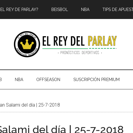
 EL REY DE PARLAY?
BEISBOL
NBA
TIPS DE APUES
B
NBA
OFFSEASON
SUSCRIPCIÓN PREMIUM
an Salami del día | 25-7-2018
Salami del día | 25-7-2018