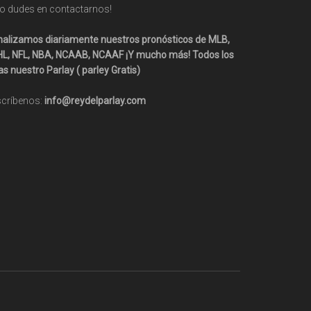
o dudes en contactarnos!
alizamos diariamente nuestros pronósticos de MLB,
L, NFL, NBA, NCAAB, NCAAF ¡Y mucho más! Todos los
as nuestro Parlay ( parley Gratis)
scríbenos:
info@reydelparlay.com