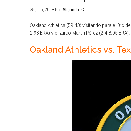
25 julio, 2018
Por
Alejandro G.
Oakland Athletics (59-43) visitando para el 3ro d
2.93 ERA) y el zurdo Martin Pérez (2-4 8.05 ERA).
Oakland Athletics vs. Te