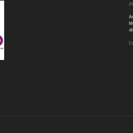
¡N
An
NH
dí
E