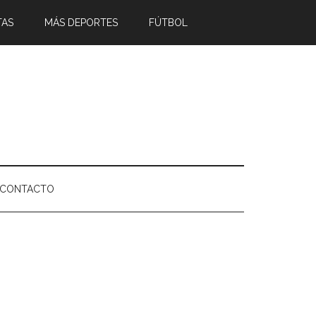
TAS
MÁS DEPORTES
FÚTBOL
CONTACTO