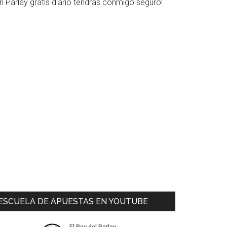
n Parlay gratis diario tendrás conmigo seguro!
ESCUELA DE APUESTAS EN YOUTUBE