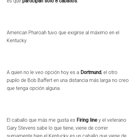
es que
participan solo 8 caballos
.
American Pharoah tuvo que exigirse al máximo en el
Kentucky.
A quien no le veo opción hoy es a
Dortmund
, el otro
pupilo de Bob Baffert en una distancia más larga no creo
que tenga opción alguna.
El caballo que más me gusta es
Firing line
y el veterano
Gary Stevens sabe lo que tiene, viene de correr
sumamente bien el Kentucky es un caballo que viene de