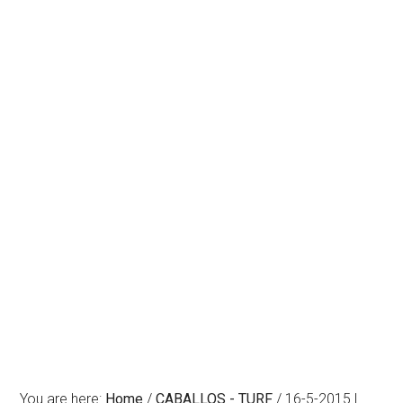
You are here:
Home
/
CABALLOS - TURF
/
16-5-2015 |