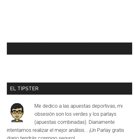
¿NOS SIGUES EN FACEBOOK?
EL TIPSTER
Me dedico a las apuestas deportivas, mi
obsesión son los verdes y los parlays
(apuestas combinadas). Diariamente
intentamos realizar el mejor análisis... ¡Un Parlay gratis
diario tendrás conmigo seguro!