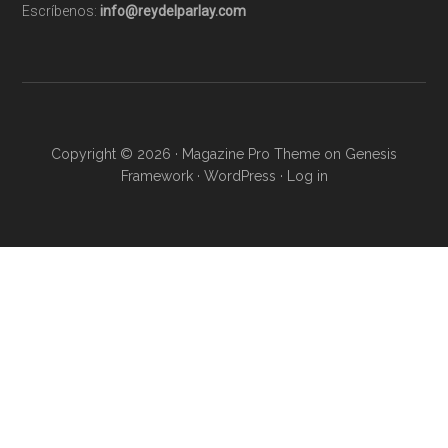
Escríbenos:
info@reydelparlay.com
Copyright © 2026 ·
Magazine Pro Theme
on
Genesis
Framework
·
WordPress
·
Log in